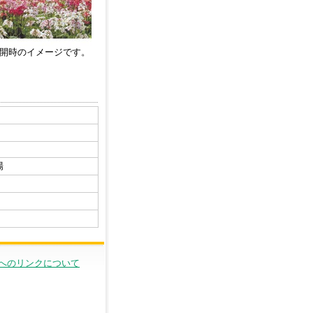
開時のイメージです。
場
へのリンクについて