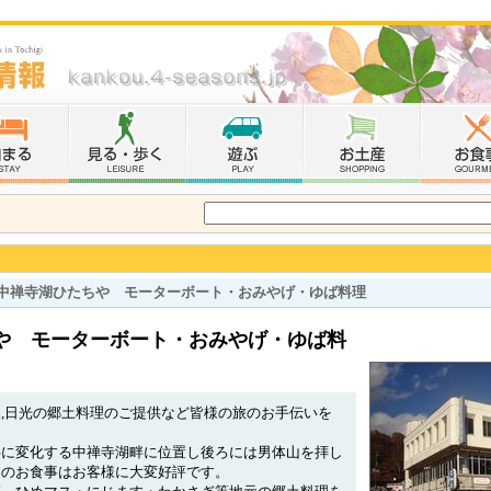
中禅寺湖ひたちや モーターボート・おみやげ・ゆば料理
や モーターボート・おみやげ・ゆば料
,日光の郷土料理のご提供など皆様の旅のお手伝いを
共に変化する中禅寺湖畔に位置し後ろには男体山を拝し
らのお食事はお客様に大変好評です。