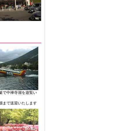
艇で中禅寺湖を遊覧い
畑まで送迎いたします