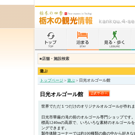
■店舗・施設検索
遊ぶ
トップページ
＞
遊ぶ
＞
日光オルゴール館
日光オルゴール館
世界でただ１つだけのオリジナルオルゴールが作れ
日光市華厳の滝の前のオルゴール専門ショップです
標高1240mの高原で、いろいろな素材のオルゴール
ングできます。
製作体験コーナーでは約100種類の曲の中から好き