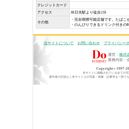
クレジットカード
アクセス
JR日光駅より徒歩2分
・完全喫煙可能店舗です。たばこ
その他
・のんびりできるドリンク付きの
当サイトについて
お問い合わせ
プライバシー
運営：
株式
業務内容・
Copyright c 1997-20
本サイトに掲載されている全ての写真・
著作者の許諾なく本サイト上の写真・画像・記事等を一部で