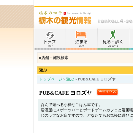
■店舗・施設検索
遊ぶ
トップページ
＞
遊ぶ
＞
PUB&CAFE ヨロズヤ
PUB&CAFE ヨロズヤ
呑んで遊べる小粋なごはん屋です。
居酒屋にスポーツバーとボードゲームカフェと漫画
じのラフなお店ですので、どなたでもお気軽に遊び