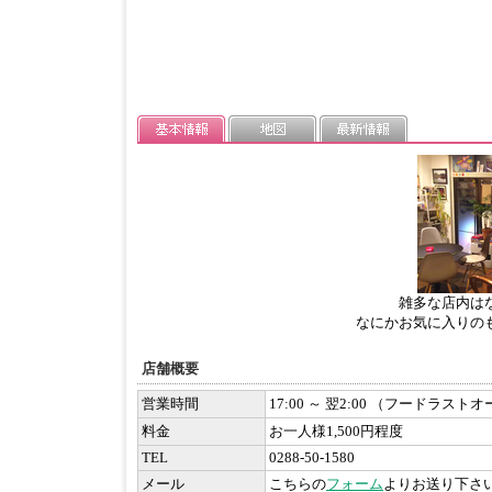
雑多な店内は
なにかお気に入りの
店舗概要
営業時間
17:00 ～ 翌2:00 （フードラストオ
料金
お一人様1,500円程度
TEL
0288-50-1580
メール
こちらの
フォーム
よりお送り下さ