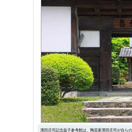
濱田庄司記念益子参考館は、陶芸家濱田庄司が自ら