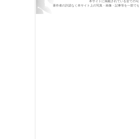
本サイトに掲載されている全ての写真・
著作者の許諾なく本サイト上の写真・画像・記事等を一部で