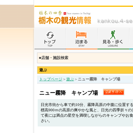
■店舗・施設検索
遊ぶ
トップページ
＞
遊ぶ
＞
ニュー霧降 キャンプ場
ニュー霧降 キャンプ場
日光市街から車で約10分、霧降高原の中腹に位置す
標高900ｍの高原の爽やかな風と、日光の四季折々
て夜には満点の星空を満喫しながらのキャンプやお
さい。