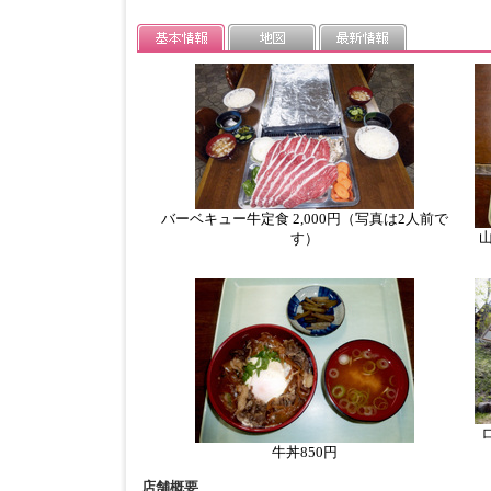
バーベキュー牛定食 2,000円（写真は2人前で
山
す）
牛丼850円
店舗概要