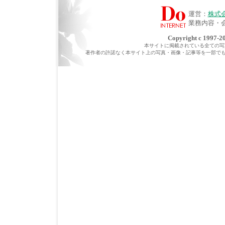
運営：
株式
業務内容・
Copyright c 1997-20
本サイトに掲載されている全ての写真・
著作者の許諾なく本サイト上の写真・画像・記事等を一部で