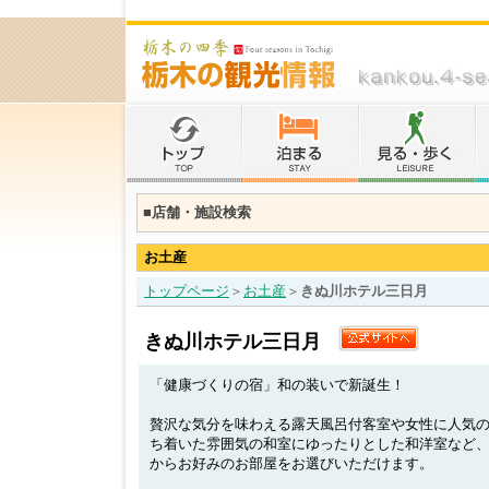
■店舗・施設検索
お土産
トップページ
＞
お土産
＞
きぬ川ホテル三日月
きぬ川ホテル三日月
「健康づくりの宿」和の装いで新誕生！
贅沢な気分を味わえる露天風呂付客室や女性に人気
ち着いた雰囲気の和室にゆったりとした和洋室など
からお好みのお部屋をお選びいただけます。