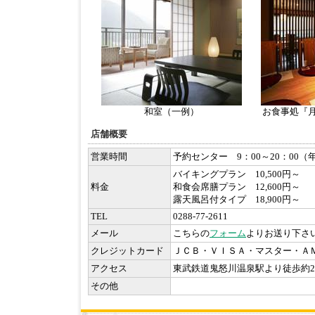
和室（一例）
お食事処『
店舗概要
営業時間
予約センター 9：00～20：00（
バイキングプラン 10,500円～
料金
和食会席膳プラン 12,600円～
露天風呂付タイプ 18,900円～
TEL
0288-77-2611
メール
こちらの
フォーム
よりお送り下さ
クレジットカード
ＪＣＢ・ＶＩＳＡ・マスター・Ａ
アクセス
東武鉄道鬼怒川温泉駅より徒歩約2
その他