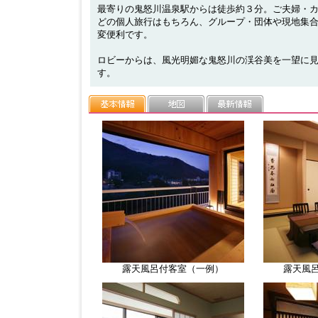
最寄りの鬼怒川温泉駅からは徒歩約３分。ご夫婦・
どの個人旅行はもちろん、グループ・団体や現地集
変便利です。
ロビーからは、風光明媚な鬼怒川の渓谷美を一望に
す。
露天風呂付客室（一例）
露天風