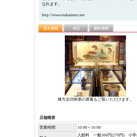
なれます。
http://www.tsukamoto.net
棟方志功肉筆の屏風もご覧いただけます。
店舗概要
営業時間
10:00～16:00
入館料 一般300円(270円) 小学生