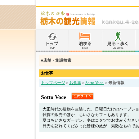
■店舗・施設検索
お食事
トップページ
＞
お食事
＞
Sotto Voce
＞
最新情報
Sotto Voce
大正時代の建物を改装した、日曜日だけのハーブシ
雑貨の販売のほか、ちいさなカフェもあります。
夏はちいさなガーデン、冬はコタツでお休みくださ
日光を訪れてくださった皆様の旅が、素敵なもので