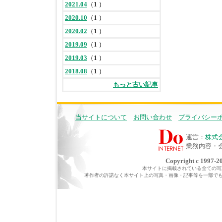
2021.04
（1 ）
2020.10
（1 ）
2020.02
（1 ）
2019.09
（1 ）
2019.03
（1 ）
2018.08
（1 ）
もっと古い記事
当サイトについて
お問い合わせ
プライバシー
運営：
株式
業務内容・
Copyright c 1997-20
本サイトに掲載されている全ての写真・
著作者の許諾なく本サイト上の写真・画像・記事等を一部で