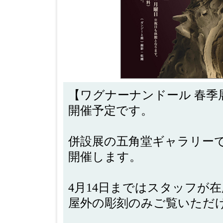
【ワグナーナンドール 春季展2
開催予定です。
併設展の五角堂ギャラリーでは 
開催します。
4月14日まではスタッフが
屋外の彫刻のみご覧いただ