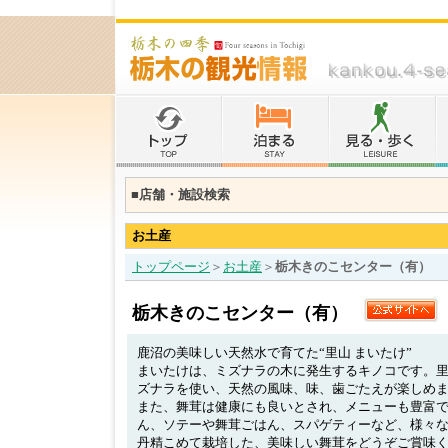
■店舗・施設検索
お土産
トップページ
＞
お土産
＞
栃木きのこセンター（有）
栃木きのこセンター（有）
鹿沼の美味しい天然水で育てた“里山 まいたけ”
まいたけは、ミズナラの木に発生するキノコです。
ズナラを使い、天然の風味、味、歯ごたえが楽しめ
また、舞茸は健康にも良いとされ、メニューも豊富
ん、ソテーや舞茸ごはん、スパゲティーなど、様々
丹精こめて栽培した、美味しい舞茸をどうぞご賞味