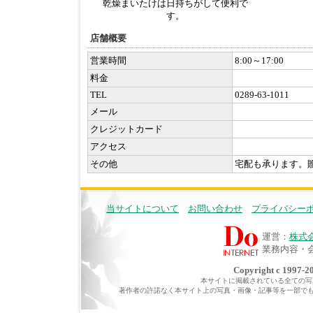
乾燥まいたけは日持ちがして便利で
す。
店舗概要
営業時間
8:00～17:00
料金
TEL
0289-63-1011
メール
クレジットカード
アクセス
その他
宅配も承ります。
当サイトについて
お問い合わせ
プライバシー
運営：
株式
業務内容・
Copyright c 1997-20
本サイトに掲載されている全ての写真・
著作者の許諾なく本サイト上の写真・画像・記事等を一部で