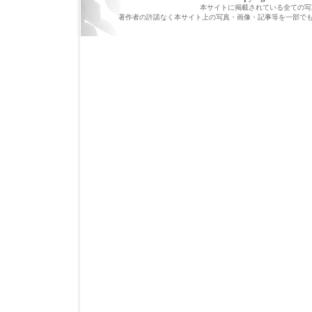
本サイトに掲載されている全ての写真・
著作者の許諾なく本サイト上の写真・画像・記事等を一部で