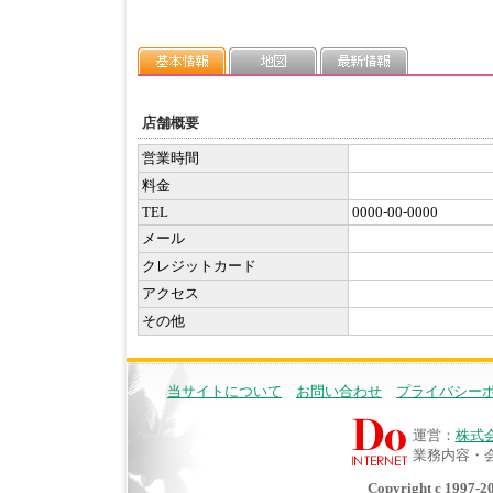
店舗概要
営業時間
料金
TEL
0000-00-0000
メール
クレジットカード
アクセス
その他
当サイトについて
お問い合わせ
プライバシー
運営：
株式
業務内容・
Copyright c 1997-20