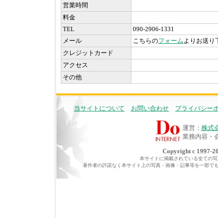
営業時間
料金
TEL
090-2906-1331
メール
こちらの
フォーム
よりお送り
クレジットカード
アクセス
その他
当サイトについて
お問い合わせ
プライバシー
運営：
株式
業務内容・
Copyright c 1997-20
本サイトに掲載されている全ての写真・
著作者の許諾なく本サイト上の写真・画像・記事等を一部で