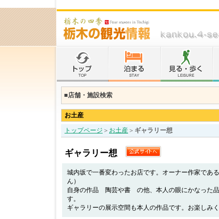
■店舗・施設検索
お土産
トップページ
＞
お土産
＞
ギャラリー想
ギャラリー想
城内坂で一番変わったお店です。オーナー作家であ
ん）
自身の作品 陶芸や書 の他、本人の眼にかなった
す。
ギャラリーの展示空間も本人の作品です。お楽しみ