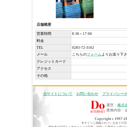
店舗概要
営業時間
8:30～17:00
料金
TEL
0285-72-3162
メール
こちらの
フォーム
よりお送り下
クレジットカード
アクセス
その他
当サイトについて
お問い合わせ
プライバシー
運営：
株式
業務内容・
Copyright c 1997-20
本サイトに掲載されている全ての写真・
著作者の許諾なく本サイト上の写真・画像・記事等を一部で