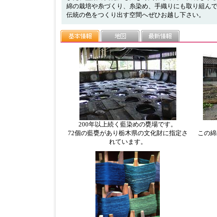
綿の栽培や糸づくり、糸染め、手織りにも取り組ん
伝統の色をつくり出す空間へぜひお越し下さい。
200年以上続く藍染めの甕場です。
72個の藍甕があり栃木県の文化財に指定さ
この綿
れています。