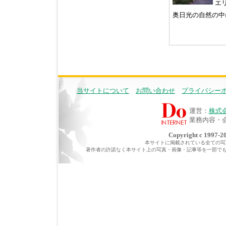
エ
奥日光の自然の中
当サイトについて
お問い合わせ
プライバシー
運営：
株式
業務内容・
Copyright c 1997-20
本サイトに掲載されている全ての写真・
著作者の許諾なく本サイト上の写真・画像・記事等を一部で