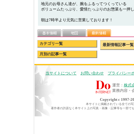
地元のお母さん達が、腕をふるってつくっている
ボリュームたっぷり、愛情たっぷりのお惣菜も一押
朝は7時半より元気に営業しております！
カテゴリ一覧
最新情報記事一覧
月別の記事一覧
当サイトについて
お問い合わせ
プライバシー
運営：
株式
業務内容・
Copyright c 1997-20
本サイトに掲載されている全ての写真・
著作者の許諾なく本サイト上の写真・画像・記事等を一部で